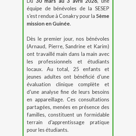
Du
30 mars au 3 avril 2026
, une
équipe de bénévoles de la SESEP
s’est rendue à Conakry pour la
5ème
mission en Guinée
.
Dès le premier jour, nos bénévoles
(Arnaud, Pierre, Sandrine et Karim)
ont travaillé main dans la main avec
les professionnels et étudiants
locaux
.
Au total,
25 enfants et
jeunes adultes ont bénéficié d’une
évaluation clinique complète
et
d’une analyse fine de leurs besoins
en appareillage
.
Ces consultations
partagées, menées en présence des
familles, constituent un formidable
terrain d’apprentissage pratique
pour les étudiants
.