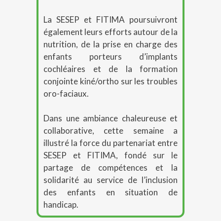
La SESEP et FITIMA poursuivront
également leurs efforts autour de la
nutrition, de la prise en charge des
enfants porteurs d’implants
cochléaires et de la formation
conjointe kiné/ortho sur les troubles
oro-faciaux.
Dans une ambiance chaleureuse et
collaborative, cette semaine a
illustré la force du partenariat entre
SESEP et FITIMA, fondé sur le
partage de compétences et la
solidarité au service de l’inclusion
des enfants en situation de
handicap.